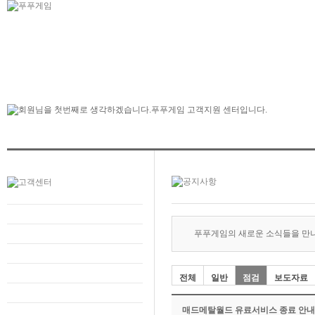
푸푸게임의 새로운 소식들을 만
전체
일반
점검
보도자료
매드메탈월드 유료서비스 종료 안내