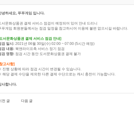
안녕하세요, 푸푸게임 입니다.
도서문화상품권 결제 서비스 점검이 예정되어 있어 안내 드리니
푸푸게임 회원분들께서는 점검 일정을 참고하시어 이용에 불편 없으시길 바랍니다.
[도서문화상품권 결제 서비스 점검 안내]
점검 일시:
2021년 06월 30일(수) 02:00 ~ 07:00 (5시간 예정)
점검 내용:
북앤라이프측 서비스 정기 점검
점검 영향:
점검 시간 동안 도서문화상품권 결제 불가
[참고사항]
※ 진행 상황에 따라 점검 시간이 변경될 수 있습니다.
※ 해당 결제 수단을 제외한 다른 결제 수단으로는 캐시 충전이 가능합니다.
감사합니다.
이전 글
다음 글