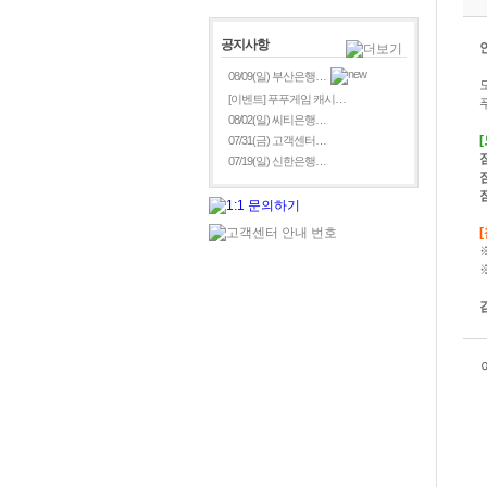
공지사항
08/09(일) 부산은행…
[이벤트] 푸푸게임 캐시…
08/02(일) 씨티은행…
07/31(금) 고객센터…
07/19(일) 신한은행…