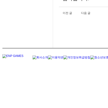
이전 글
다음 글