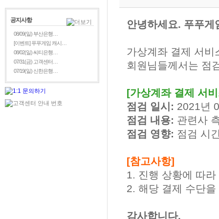
공지사항
안녕하세요. 푸푸게
08/09(일) 부산은행…
[이벤트] 푸푸게임 캐시…
가상계좌 결제 서비
08/02(일) 씨티은행…
07/31(금) 고객센터…
회원님들께서는 점검
07/19(일) 신한은행…
[가상계좌 결제 서비
점검 일시:
2021년 0
점검 내용:
관련사 
점검 영향:
점검 시간
[참고사항]
1. 진행 상황에 따
2. 해당 결제 수단
감사합니다.