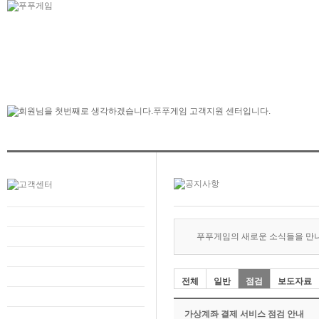
푸푸게임의 새로운 소식들을 만
전체
일반
점검
보도자료
가상계좌 결제 서비스 점검 안내