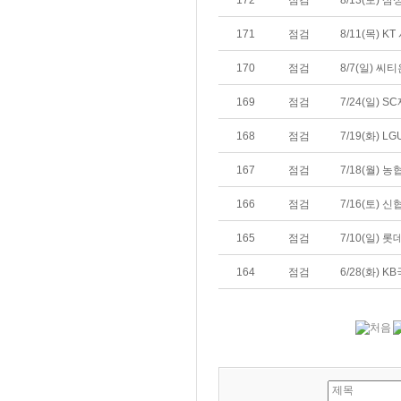
172
점검
8/13(토)
171
점검
8/11(목) 
170
점검
8/7(일) 
169
점검
7/24(일)
168
점검
7/19(화) 
167
점검
7/18(월)
166
점검
7/16(토)
165
점검
7/10(일)
164
점검
6/28(화)