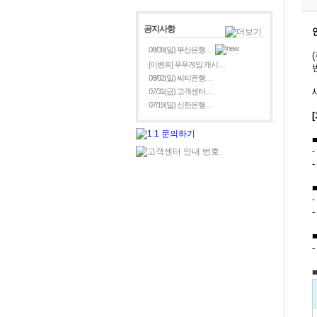
공지사항
08/09(일) 부산은행…
[이벤트] 푸푸게임 캐시…
08/02(일) 씨티은행…
07/31(금) 고객센터…
07/19(일) 신한은행…