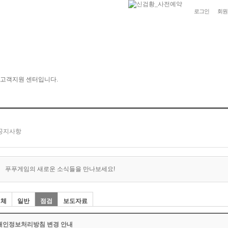
로그인
회원
푸푸게임의 새로운 소식들을 만나보세요!
전체
일반
점검
보도자료
개인정보처리방침 변경 안내