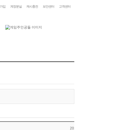
가입
계정분실
캐시충전
보안센터
고객센터
2026-06-10 11:24:02