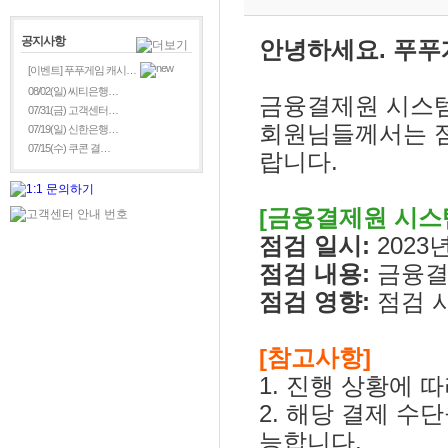
공지사항
안녕하세요. 푸푸
[이벤트] 푸푸게임 캐시…
08/02(일) 씨티은행…
금융결제원 시스템
07/31(금) 고객센터…
회원님들께서는 점
07/19(일) 신한은행…
07/15(수) 쿠콘 결…
랍니다.
[금융결제원 시스
점검 일시:
2023년
점검 내용:
금융결
점검 영향:
점검 
[참고사항]
1. 진행 상황에 
2. 해당 결제 수
능합니다.