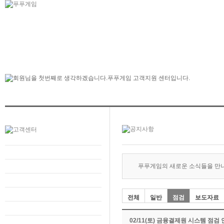
푸푸게임의 새로운 소식들을 만
전체
일반
점검
보도자료
02/11(토) 금융결제원 시스템 점검