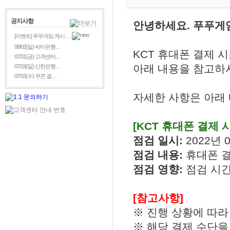
공지사항
안녕하세요. 푸푸게
[이벤트] 푸푸게임 캐시…
08/02(일) 씨티은행…
KCT 휴대폰 결제 
07/31(금) 고객센터…
아래 내용을 참고하시
07/19(일) 신한은행…
07/15(수) 쿠콘 결…
자세한 사항은 아래
[KCT 휴대폰 결제 
점검 일시:
2022년 0
점검 내용:
휴대폰 
점검 영향:
점검 시간
[참고사항]
※ 진행 상황에 따라
※ 해당 결제 수단을