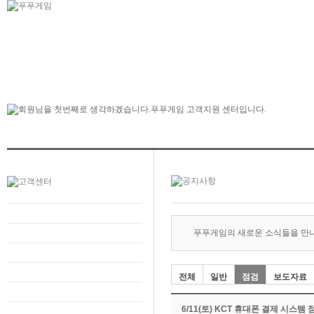
푸푸게임의 새로운 소식들을 만
전체
일반
점검
보도자료
6/11(토) KCT 휴대폰 결제 시스템