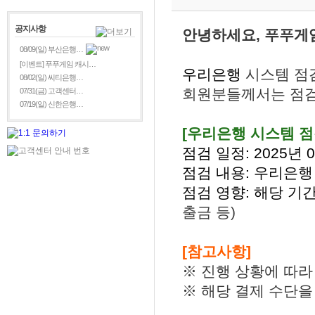
공지사항
안녕하세요, 푸푸게
08/09(일) 부산은행…
[이벤트] 푸푸게임 캐시…
우리은행
시스템 점
08/02(일) 씨티은행…
회원분들께서는 점검
07/31(금) 고객센터…
07/19(일) 신한은행…
[우리은행
시스템 점
점검 일정: 2025년 09
점검 내용: 우리은행
점검 영향: 해당 기
출금
등
)
[참고사항]
※ 진행 상황에 따라
※ 해당 결제 수단을