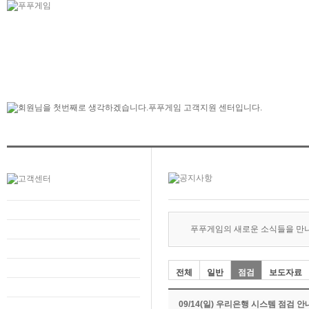
푸푸게임의 새로운 소식들을 만
전체
일반
점검
보도자료
09/14(일) 우리은행 시스템 점검 안