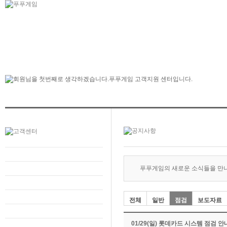
푸푸게임의 새로운 소식들을 만
전체
일반
점검
보도자료
01/29(일) 롯데카드 시스템 점검 안