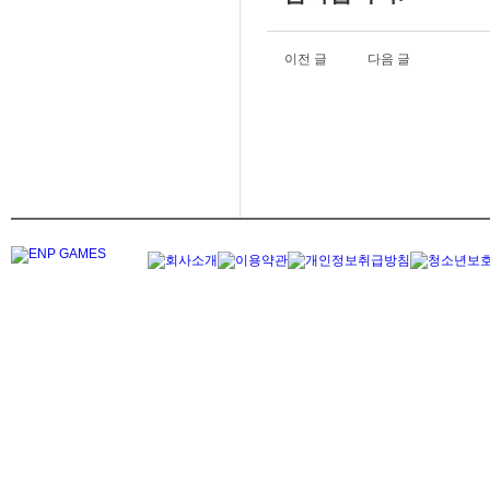
이전 글
다음 글