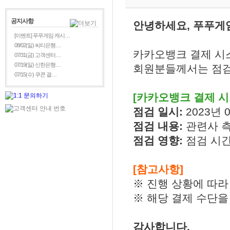
공지사항
안녕하세요, 푸푸게
[이벤트] 푸푸게임 캐시…
08/02(일) 씨티은행…
카카오뱅크 결제 시
07/31(금) 고객센터…
07/19(일) 신한은행…
회원분들께서는 점검
07/15(수) 쿠콘 결…
[카카오뱅크 결제 시
점검 일시:
2023년 0
점검 내용:
관련사 
점검 영향:
점검 시간
[참고사항]
※ 진행 상황에 따라
※ 해당 결제 수단을
감사합니다.