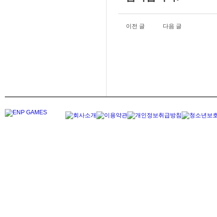
이전 글
다음 글