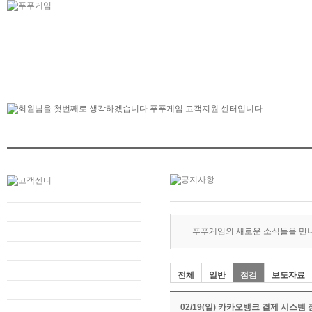
푸푸게임의 새로운 소식들을 만
전체
일반
점검
보도자료
02/19(일) 카카오뱅크 결제 시스템