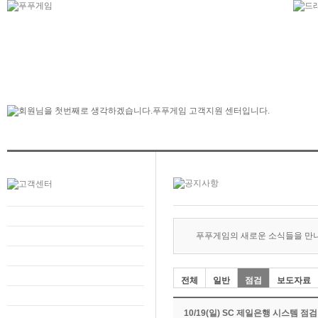
푸푸게임의 새로운 소식들을 만
전체
일반
점검
보도자료
10/19(일) SC 제일은행 시스템 점