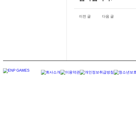
이전 글
다음 글