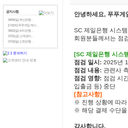
공지사항
안녕하세요, 푸푸게
08/09(일) 부산은행…
[이벤트] 푸푸게임 캐시…
SC 제일은행 시스템
08/02(일) 씨티은행…
07/31(금) 고객센터…
회원분들께서는 점검
07/19(일) 신한은행…
[SC 제일은행 시스템
점검 일시:
2025년 1
점검 내용:
관련사 
점검 영향:
점검 시간
입출금 등) 중단
[참고사항]
※ 진행 상황에 따라
※ 해당 결제 수단을
감사합니다.