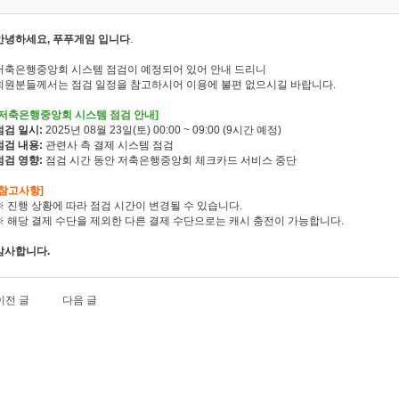
안녕하세요, 푸푸게임 입니다
.
저축은행중앙회 시스템 점검이 예정되어 있어 안내 드리니
회원분들께서는 점검 일정을 참고하시어 이용에 불편 없으시길 바랍니다.
[저축은행중앙회 시스템 점검 안내]
점검 일시:
2025년 08월 23일(토) 00:00 ~ 09:00 (9시간 예정)
점검 내용:
관련사 측 결제 시스템 점검
점검 영향:
점검 시간 동안 저축은행중앙회 체크카드 서비스 중단
[참고사항]
※ 진행 상황에 따라 점검 시간이 변경될 수 있습니다.
※ 해당 결제 수단을 제외한 다른 결제 수단으로는 캐시 충전이 가능합니다.
감사합니다.
이전 글
다음 글