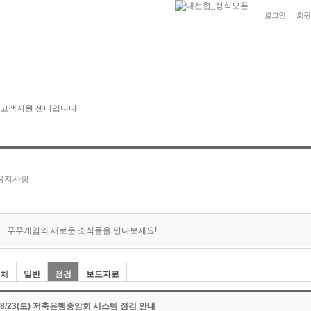
로그인
회원
푸푸게임의 새로운 소식들을 만나보세요!
전체
일반
점검
보도자료
08/23(토) 저축은행중앙회 시스템 점검 안내