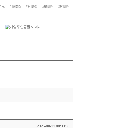
가입
계정분실
캐시충전
보안센터
고객센터
2025-08-22 00:00:01