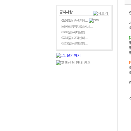
공지사항
08/09(일) 부산은행…
[이벤트] 푸푸게임 캐시…
08/02(일) 씨티은행…
07/31(금) 고객센터…
07/19(일) 신한은행…