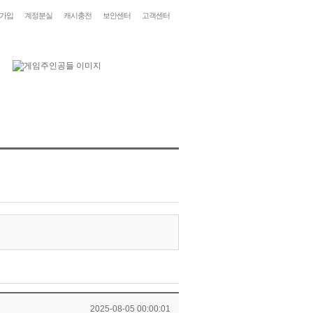
가입
계정분실
캐시충전
보안센터
고객센터
2025-08-05 00:00:01