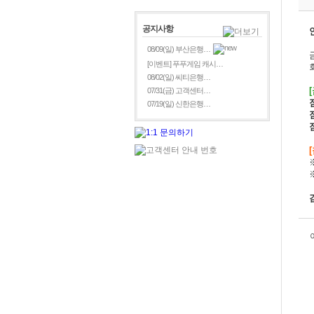
공지사항
08/09(일) 부산은행…
[이벤트] 푸푸게임 캐시…
08/02(일) 씨티은행…
07/31(금) 고객센터…
07/19(일) 신한은행…