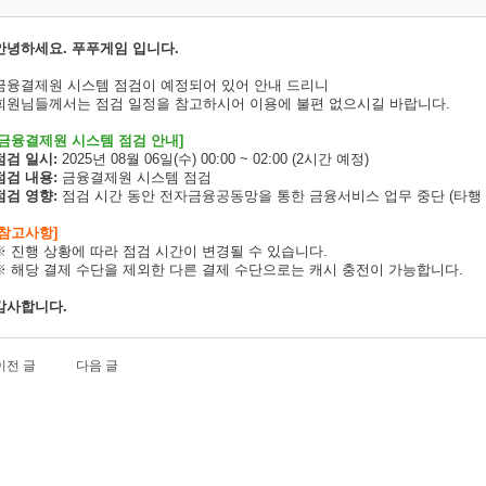
안녕하세요. 푸푸게임 입니다.
금융결제원 시스템 점검이 예정되어 있어 안내 드리니
회원님들께서는 점검 일정을 참고하시어 이용에 불편 없으시길 바랍니다.
[금융결제원 시스템 점검 안내]
점검 일시:
2025년 08월 06일(수) 00:00 ~ 02:00 (2시간 예정)
점검 내용:
금융결제원 시스템 점검
점검 영향:
점검 시간 동안
전자금융공동망을
통한
금융서비스
업무
중단 (타행
[참고사항]
※ 진행 상황에 따라 점검 시간이 변경될 수 있습니다.
※
해당 결제 수단을 제외한 다른 결제 수단으로는 캐시 충전이 가능합니다.
감사합니다.
이전 글
다음 글