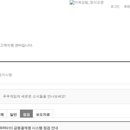
로그인
회원
푸푸게임의 새로운 소식들을 만나보세요!
전체
일반
점검
보도자료
08/06(수) 금융결제원 시스템 점검 안내