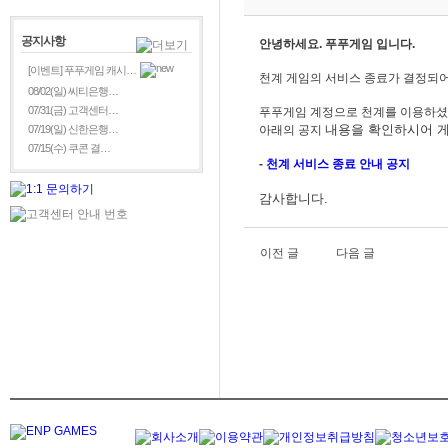
공지사항
안녕하세요. 푸푸게임 입니다.
[이벤트] 푸푸게임 캐시…
천계 게임의 서비스 종료가 결정되어
08/02(일) 씨티은행…
07/31(금) 고객센터…
푸푸게임 계정으로 천계를
이용하셨
내용을
확인하시어 게
07/19(일) 신한은행…
아래의 공지
07/15(수) 쿠콘 결…
-
천계
서비스 종료 안내 공지
감사합니다.
이전 글
다음 글