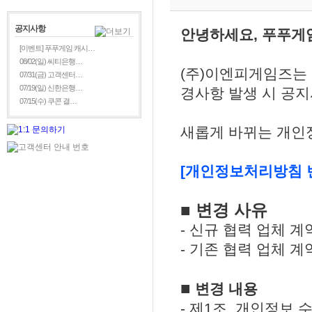
공지사항
안녕하세요, 푸푸게
[이벤트] 푸푸게임 캐시…
08/02(일) 씨티은행…
(주)이엔피게임즈는
07/31(금) 고객센터…
07/19(일) 신한은행…
경사항 발생 시 공
07/15(수) 쿠콘 결…
새롭게 바뀌는 개인
[개인정보처리방침 
■ 변경 사유
- 신규 협력 업체 계
- 기존 협력 업체 계
■
변경 내용
- 제1조. 개인정보 