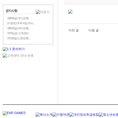
공지사항
08/09(일) 부산은행…
[이벤트] 푸푸게임 캐시…
08/02(일) 씨티은행…
이전 글
다음 글
07/31(금) 고객센터…
07/19(일) 신한은행…