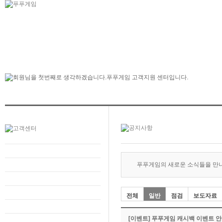
푸푸게임의 새로운 소식들을 만
전체
일반
점검
보도자료
[이벤트] 푸푸게임 캐시백 이벤트 