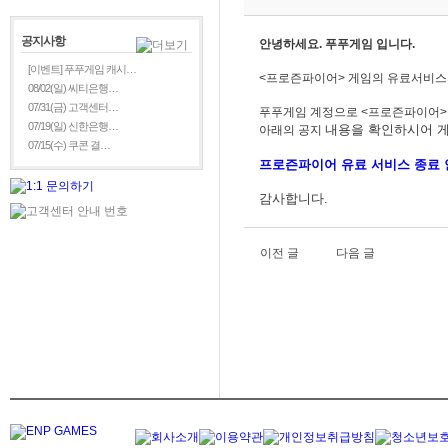
공지사항
안녕하세요. 푸푸게임 입니다.
[이벤트] 푸푸게임 캐시…
<프로즌파이어> 게임의 유료서비스 
08/02(일) 씨티은행…
07/31(금) 고객센터…
푸푸게임 계정으로 <프로즌파이어
07/19(일) 신한은행…
내용을
확인하시어 게
아래의 공지
07/15(수) 쿠콘 결…
프로즌파이어
유료 서비스 종료 
감사합니다.
이전 글
다음 글