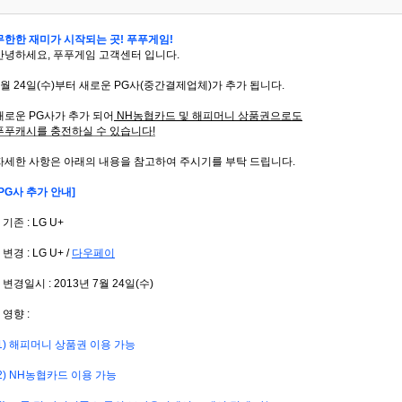
무한한 재미가 시작되는 곳! 푸푸게임!
안녕하세요, 푸푸게임 고객센터 입니다.
7월 24일(수)부터 새로운 PG사(중간결제업체)가 추가 됩니다.
새로운 PG사가 추가 되어
NH농협카드 및 해피머니 상품권으로도
푸푸캐시를 충전하실 수 있습니다!
자세한 사항은 아래의 내용을 참고하여 주시기를 부탁 드립니다.
[PG사 추가 안내]
 기존 : LG U+
 변경 : LG U+ /
다우페이
■ 변경일시 : 2013년 7월 24일(수)
 영향 :
1) 해피머니 상품권 이용 가능
2) NH농협카드 이용 가능