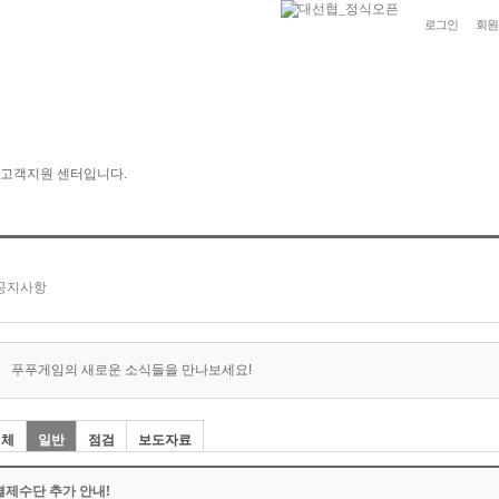
로그인
회원
푸푸게임의 새로운 소식들을 만나보세요!
전체
일반
점검
보도자료
결제수단 추가 안내!