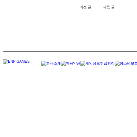
이전 글
다음 글