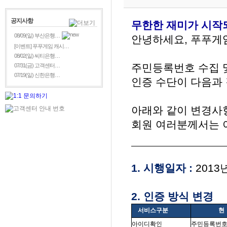
공지사항
무한한 재미가 시작되
08/09(일) 부산은행…
안녕하세요, 푸푸게
[이벤트] 푸푸게임 캐시…
08/02(일) 씨티은행…
주민등록번호 수집 
07/31(금) 고객센터…
07/19(일) 신한은행…
인증 수단이 다음과 
아래와 같이 변경사
회원 여러분께서는 이
1. 시행일자 :
2013년
2. 인증 방식 변경
서비스구분
현 
아이디확인
주민등록번호 