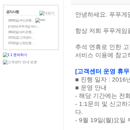
공지사항
안녕하세요. 푸푸게
08/09(일) 부산은행…
[이벤트] 푸푸게임 캐시…
항상 저희 푸푸게임
08/02(일) 씨티은행…
07/31(금) 고객센터…
07/19(일) 신한은행…
추석 연휴로 인한 
서비스 이용에 참고
[고객센터 운영 휴무
■ 진행 일자 : 2016
■ 운영 안내
- 해당 기간에는 전
- 1:1문의 및 신
다.
- 9월 19일(월)요