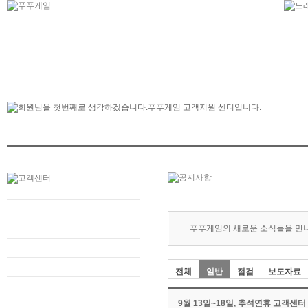
푸푸게임의 새로운 소식들을 만
전체
일반
점검
보도자료
9월 13일~18일, 추석연휴 고객센