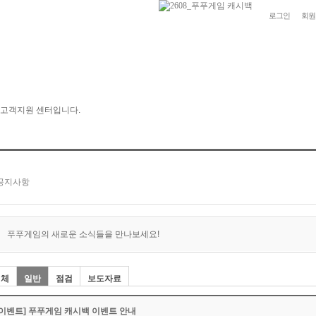
로그인
회원
푸푸게임의 새로운 소식들을 만나보세요!
전체
일반
점검
보도자료
[이벤트] 푸푸게임 캐시백 이벤트 안내