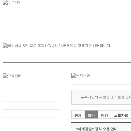
푸푸게임의 새로운 소식들을 만
전체
일반
점검
보도자료
<마계강림> 정식 오픈 안내