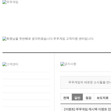
푸푸게임의 새로운 소식들을 만
전체
일반
점검
보도자료
[이벤트] 푸푸게임 캐시백 이벤트 