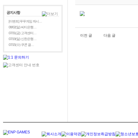
공지사항
[이벤트] 푸푸게임 캐시…
08/02(일) 씨티은행…
07/31(금) 고객센터…
이전 글
다음 글
07/19(일) 신한은행…
07/15(수) 쿠콘 결…