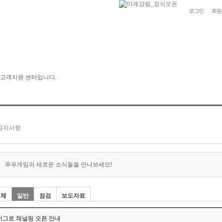
로그인
회원
푸푸게임의 새로운 소식들을 만나보세요!
전체
일반
점검
보도자료
어그로 채널링 오픈 안내