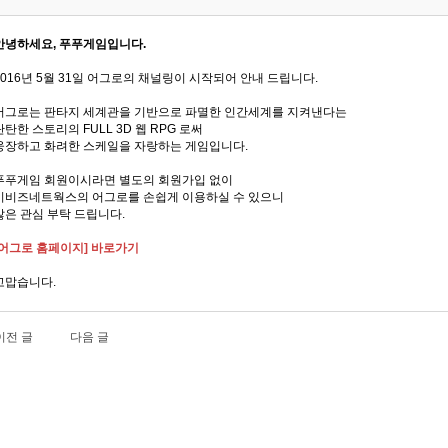
안녕하세요, 푸푸게임입니다.
2016년 5월 31일 어그로의 채널링이 시작되어 안내 드립니다.
어그로는 판타지 세계관을 기반으로 파멸한 인간세계를 지켜낸다는
탄탄한 스토리의 FULL 3D 웹 RPG 로써
웅장하고 화려한 스케일을 자랑하는 게임입니다.
푸푸게임 회원이시라면 별도의 회원가입 없이
이비즈네트웍스의 어그로를 손쉽게 이용하실 수 있으니
많은 관심 부탁 드립니다.
[어그로 홈페이지] 바로가기
고맙습니다.
이전 글
다음 글