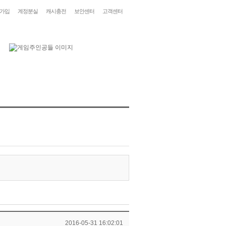
가입
계정분실
캐시충전
보안센터
고객센터
2016-05-31 16:02:01