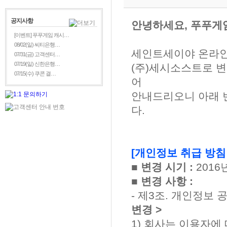
공지사항
안녕하세요, 푸푸게
[이벤트] 푸푸게임 캐시…
08/02(일) 씨티은행…
세인트세이야 온라인
07/31(금) 고객센터…
07/19(일) 신한은행…
(주)세시소스트로 변
07/15(수) 쿠콘 결…
어
안내드리오니 아래 
다.
[개인정보 취급 방침
■ 변경 시기 :
2016
■ 변경 사항 :
- 제3조. 개인정보 
변경 >
1) 회사는 이용자에