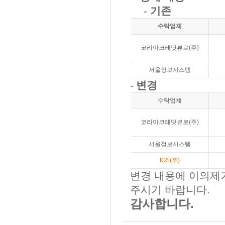
-
기존
수탁업체
코리아크레딧뷰로
(
주
)
서울정보시스템
-
변경
수탁업체
코리아크레딧뷰로
(
주
)
서울정보시스템
IGS(
주
)
변경 내용에 이의제
주시기 바랍니다
.
감사합니다.