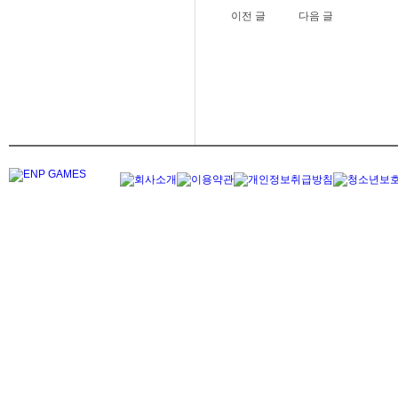
이전 글
다음 글