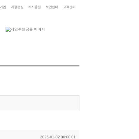
가입
계정분실
캐시충전
보안센터
고객센터
2025-01-02 00:00:01