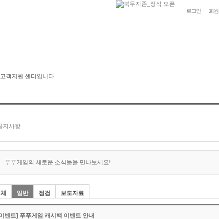
로그인
회원
푸푸게임의 새로운 소식들을 만나보세요!
전체
일반
점검
보도자료
[이벤트] 푸푸게임 캐시백 이벤트 안내