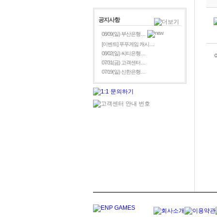
공지사항
08/09(일) 부산은행…
[이벤트] 푸푸게임 캐시…
08/02(일) 씨티은행…
07/31(금) 고객센터…
07/19(일) 신한은행…