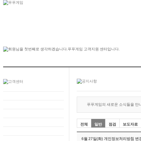
푸푸게임의 새로운 소식들을 만
전체
일반
점검
보도자료
6월 27일(화) 개인정보처리방침 변