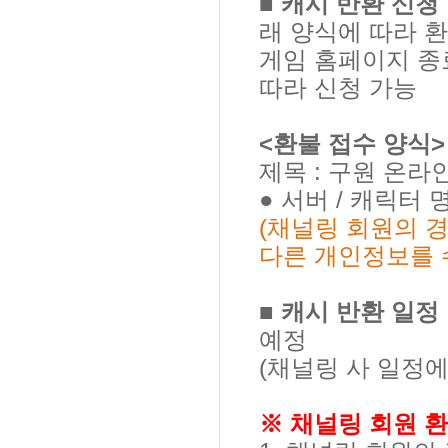
■ 캐시 반환 신청
래 양식에 따라 
게임 홈페이지 종
따라 신청 가능
<
환불 접수 양식
>
제목
:
구원 온라인
●
서버
/
캐릭터 
(
채널링 회원의 
다른 개인정보를
■ 캐시 반환 일정
예정
(
채널링 사 일정에
※ 채널링 회원 환