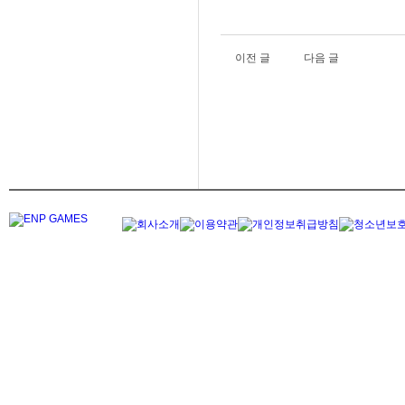
이전 글
다음 글