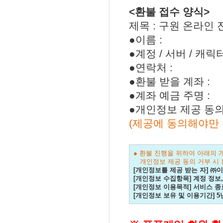
<
환불 접수 양식
>
제목
:
구원 온라인 
●이름
:
●계정
/
서버
/
캐릭터
●연락처
:
●환불 받을 계좌
:
●계좌 예금 주명
:
●개인정보 제공 동
(
제공에 동의해야만
● 환불 진행을 위하여 아래의
개인정보 제공 동의 거부 시
[
개인정보를 제공 받는 자
]
㈜이
[
개인정보 수집항목
]
계정 정보
[
개인정보 이용목적
]
서비스 종
[
개인정보 보유 및 이용기간
] 5