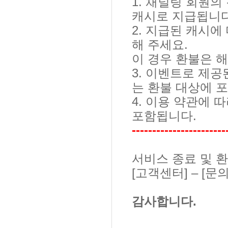
1.
채널링 회원의 
캐시로 지급됩니
2.
지급된 캐시에 
해 주세요
.
이 경우 환불은 
3.
이벤트로 제공
는 환불 대상에 
4.
이용 약관에 따
포함됩니다
.
-----------------------
서비스 종료 및 
[
고객센터
]
–
[
문
감사합니다.