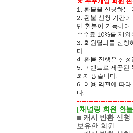
※ 푸푸게임 회원 환
1.
환불을 신청하는 
2.
환불 신청 기간이
만 환불이 가능하며
수수료
10%
를 제외
3.
회원탈퇴를 신청
다
.
4.
환불 진행은 신청
5.
이벤트로 제공된 
되지 않습니다
.
6.
이용 약관에 따라
다
.
-----------------------
[
채널링 회원 환불
■ 캐시 반환 신청
보유한 회원