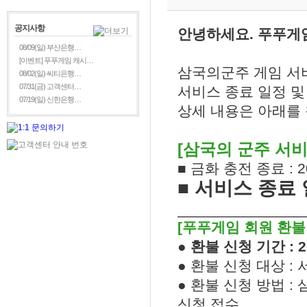
공지사항
안녕하세요. 푸푸게
08/09(일) 부산은행…
[이벤트] 푸푸게임 캐시…
삼국의군주 게임 서
08/02(일) 씨티은행…
07/31(금) 고객센터…
서비스 종료 일정 및
07/19(일) 신한은행…
상세 내용은 아래를
[삼국의 군주 서비
■ 금화 충전 종료 : 2
■ 서비스 종료 
[푸푸게임 회원 환불
● 환불 신청 기간 : 2
● 환불 신청 대상 
● 환불 신청 방법 :
신청 접수