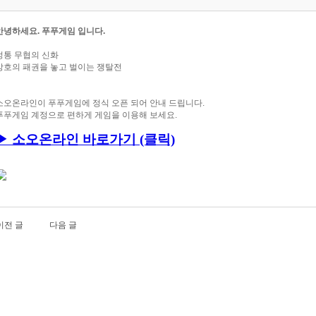
안녕하세요. 푸푸게임 입니다.
정통 무협의 신화
강호의 패권을 놓고 벌이는 쟁탈전
소오온라인이 푸푸
게임에 정식 오픈 되어 안내 드립니다.
푸푸게임 계정으로 편하게 게임을 이용해 보세요.
▶ 소오온라인
바로가기 (클릭)
이전 글
다음 글