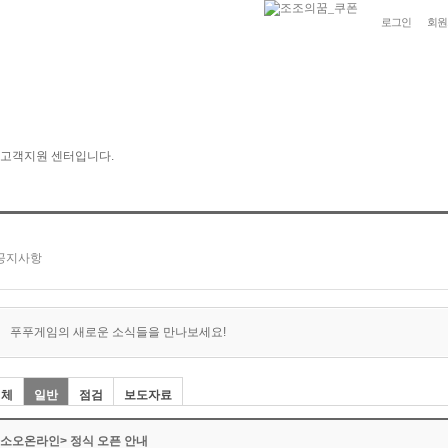
로그인
회원
푸푸게임의 새로운 소식들을 만나보세요!
전체
일반
점검
보도자료
<소오온라인> 정식 오픈 안내