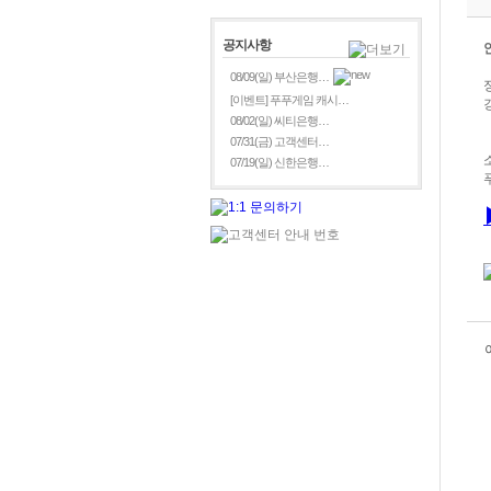
공지사항
08/09(일) 부산은행…
[이벤트] 푸푸게임 캐시…
08/02(일) 씨티은행…
07/31(금) 고객센터…
07/19(일) 신한은행…