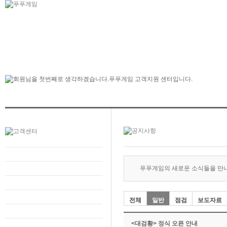
푸푸게임의 새로운 소식들을 만
전체
일반
점검
보도자료
<대검황> 정식 오픈 안내