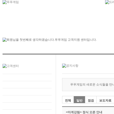
푸푸게임의 새로운 소식들을 만
전체
일반
점검
보도자료
<마계강림> 정식 오픈 안내