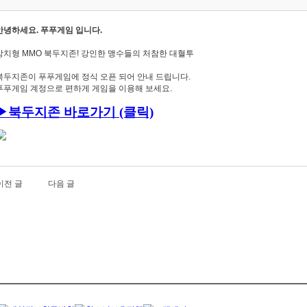
안녕하세요. 푸푸게임 입니다.
방치형 MMO 북두지존! 강인한 맹수들의 처참한 대혈투
북두지존이 푸푸게임에 정식 오픈 되어 안내 드립니다.
푸푸게임 계정으로 편하게 게임을 이용해 보세요.
▶
북두지존
바로가기 (클릭)
이전 글
다음 글