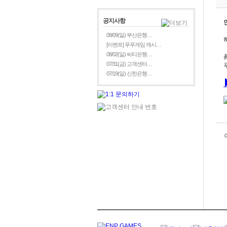
공지사항
08/09(일) 부산은행…
[이벤트] 푸푸게임 캐시…
08/02(일) 씨티은행…
07/31(금) 고객센터…
07/19(일) 신한은행…