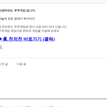
안녕하세요. 푸푸게임 입니다.
하늘의 모든 경계가 부서지다
眞.천외천이 푸푸게임에 정식 오픈 되어 안내 드립니다.
푸푸게임 계정으로 편하게 게임을 이용해 보세요.
▶
眞.천외천
바로가기 (클릭)
이전 글
다음 글