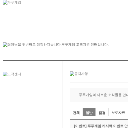
푸푸게임의 새로운 소식들을 만
전체
일반
점검
보도자료
[이벤트] 푸푸게임 캐시백 이벤트 