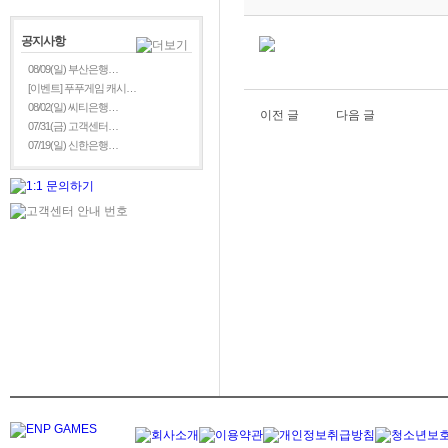
공지사항
08/09(일) 부산은행…
[이벤트] 푸푸게임 캐시…
08/02(일) 씨티은행…
이전 글
다음 글
07/31(금) 고객센터…
07/19(일) 신한은행…