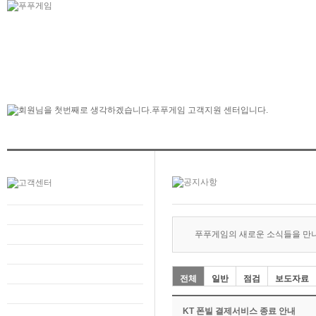
푸푸게임의 새로운 소식들을 만
전체
일반
점검
보도자료
KT 폰빌 결제서비스 종료 안내