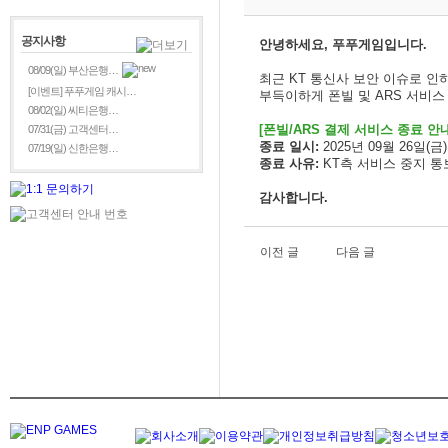
공지사항
안녕하세요, 푸푸게임입니다.
08/09(일) 부산은행…
최근 KT 통신사 보안 이슈로 인
[이벤트] 푸푸게임 캐시…
부득이하게 폰빌 및 ARS 서비
08/02(일) 씨티은행…
[폰빌/ARS 결제 서비스 종료 안내
07/31(금) 고객센터…
종료 일시:
2025년 09월 26일(금) 
07/19(일) 신한은행…
종료 사유:
KT측 서비스 중지 통
감사합니다.
이전 글
다음 글