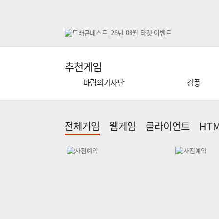
추천게임
바람의기사단
검풍
전체게임
웹게임
클라이언트
HTM