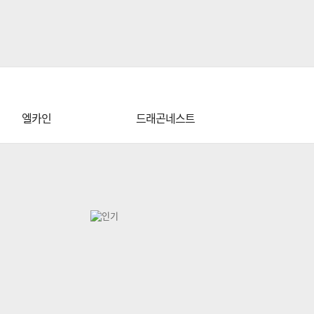
엘카인
드래곤네스트