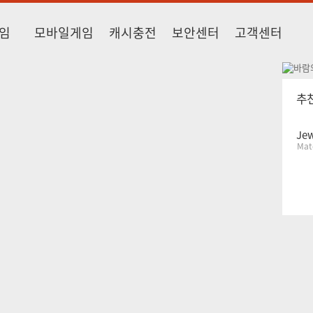
임
모바일게임
캐시충전
보안센터
고객센터
추
Jew
Mat