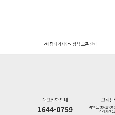
실시간 계좌이체 한도 변경 안내
[이벤트] 푸푸게임 캐시백 이벤트 안내
<바람의기사단> 정식 오픈 안내
실시간 계좌이체 한도 변경 안내
[이벤트] 푸푸게임 캐시백 이벤트 안내
대표전화 안내
고객센
1644-0759
평일 10:30~18:00
점심시간 13: