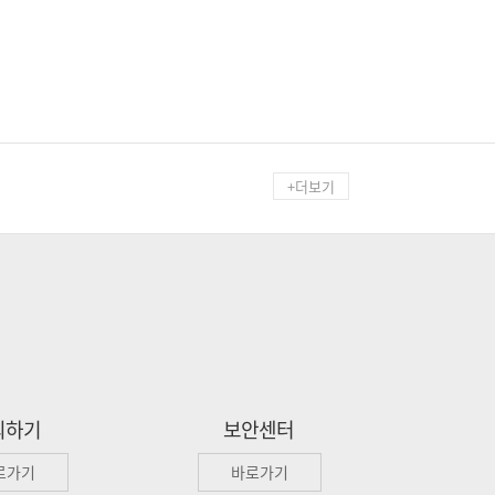
+더보기
의하기
보안센터
로가기
바로가기