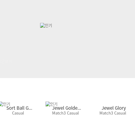
그만보기
Sort Ball G...
Jewel Golde...
Jewel Glory
Casual
Match3 Casual
Match3 Casual