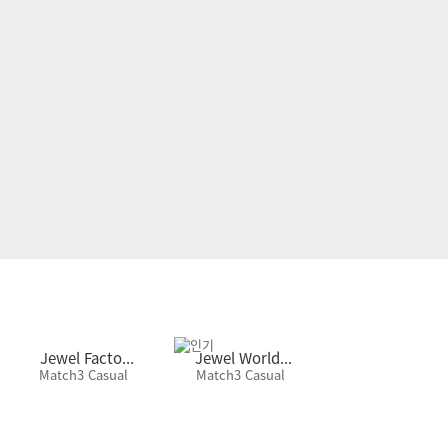
Jewel Facto...
Jewel World...
Jewel Phanto
Match3 Casual
Match3 Casual
Casual