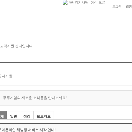
로그인
회원
푸푸게임의 새로운 소식들을 만나보세요!
전체
일반
점검
보도자료
구마온라인 채널링 서비스 시작 안내!