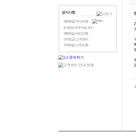
공지사항
08/09(일) 부산은행…
[이벤트] 푸푸게임 캐시…
08/02(일) 씨티은행…
07/31(금) 고객센터…
07/19(일) 신한은행…