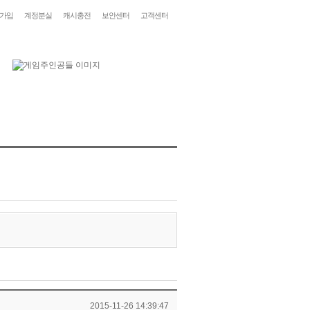
가입
계정분실
캐시충전
보안센터
고객센터
2015-11-26 14:39:47