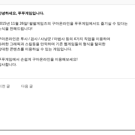
안녕하세요, 푸푸게임입니다.
2015년 11월 26일! 팔팔게임즈의 구마온라인을 푸푸게임에서도 즐기실 수 있다는
소식을 전해드립니다!
구마온라인은 투사 / 검사 / 사냥꾼 / 마법사 등의 4가지 직업을 이용하여
화려한 그래픽과 스킬등을 만끽하며 기존 웹게임들의 형식을 탈피한
방대한 콘텐츠를 이용하실 수 있는 게임입니다.
푸푸게임에서 손쉽게 구마온라인을 이용해보세요!
감사합니다.
이전 글
다음 글