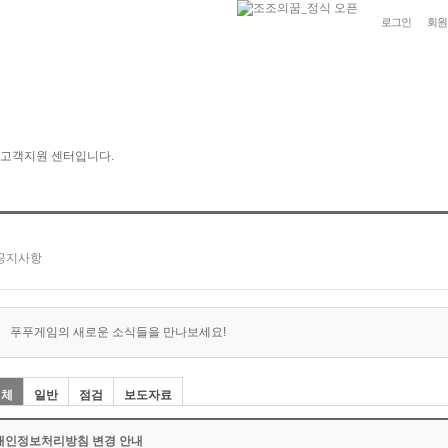
로그인
회원
푸푸게임의 새로운 소식들을 만나보세요!
전체
일반
점검
보도자료
개인정보처리방침 변경 안내