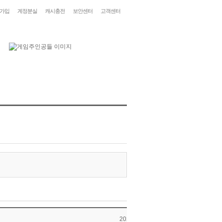
가입
계정분실
캐시충전
보안센터
고객센터
2025-12-15 17:00:01