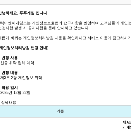
안녕하세요, 푸푸게임 입니다.
(주)이엔피게임즈는 개인정보보호법의 요구사항을 반영하여 고객님들의 개인정
변경사항 발생 시 공지사항을 통해 안내하고 있습니다.
새롭게 바뀌는 개인정보처리방침 내용을 확인하시고 서비스 이용에 참고하시기
[개인정보처리방침 변경 안내]
■ 변경 사유
- 신규 위탁 업체 계약
■
변경 내용
- 제3조 2항 개인정보 위탁
■
적용 일시
- 2025년 12월 22일
■
상세 내용
기존
제
3
2.
개