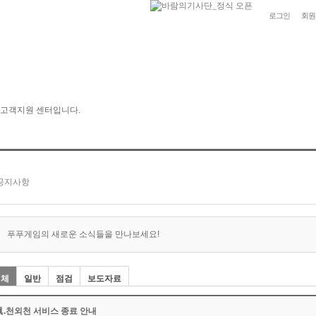
로그인
회원
푸푸게임의 새로운 소식들을 만나보세요!
전체
일반
점검
보도자료
眞.천외천 서비스 종료 안내