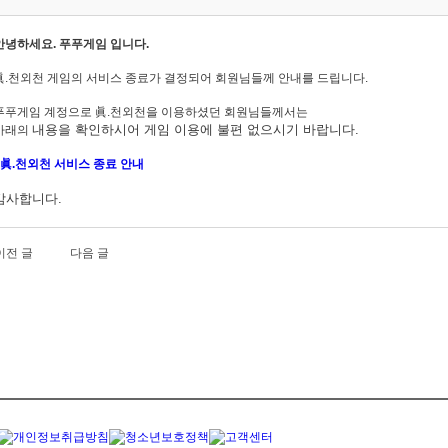
안녕하세요. 푸푸게임 입니다.
眞.천외천 게임의 서비스 종료가 결정되어 회원님들께 안내를 드립니다.
푸푸게임 계정으로 眞.천외천을
이용하셨던 회원님들께서는
내용을
확인하시어 게임 이용에 불편 없으시기 바랍니다.
아래의
眞.천외천
서비스 종료 안내
감사합니다.
이전 글
다음 글