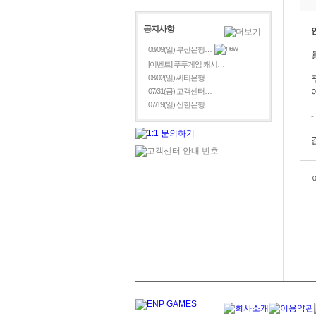
공지사항
08/09(일) 부산은행…
[이벤트] 푸푸게임 캐시…
08/02(일) 씨티은행…
07/31(금) 고객센터…
07/19(일) 신한은행…
-