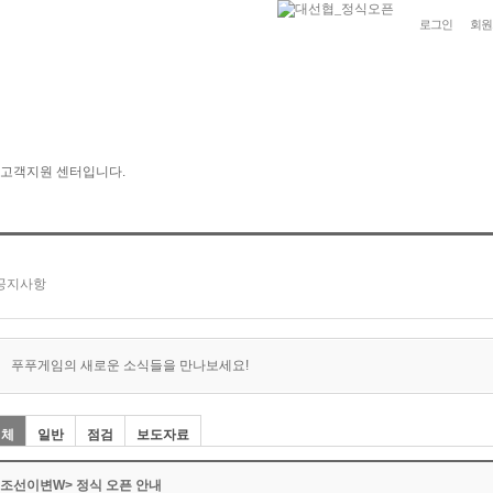
로그인
회원
푸푸게임의 새로운 소식들을 만나보세요!
전체
일반
점검
보도자료
<조선이변W> 정식 오픈 안내