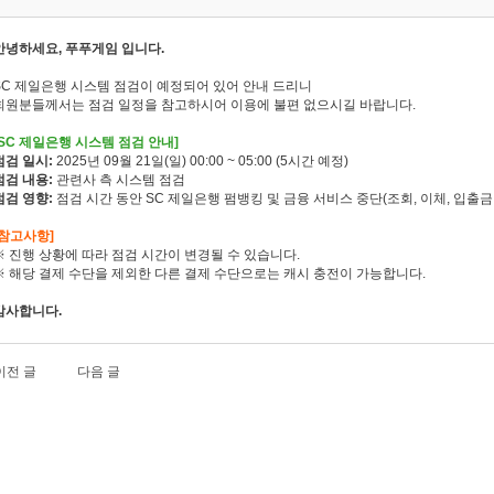
안녕하세요, 푸푸게임 입니다.
SC 제일은행 시스템 점검이 예정되어 있어 안내 드리니
회원분들께서는 점검 일정을 참고하시어 이용에 불편 없으시길 바랍니다.
[SC 제일은행 시스템 점검 안내]
점검 일시:
2025년 09월 21일(일) 00:00 ~ 05:00 (5시간 예정)
점검 내용:
관련사 측 시스템 점검
점검 영향:
점검 시간 동안 SC 제일은행 펌뱅킹 및 금융 서비스 중단(조회, 이체, 입출금
[참고사항]
※ 진행 상황에 따라 점검 시간이 변경될 수 있습니다.
※ 해당 결제 수단을 제외한 다른 결제 수단으로는 캐시 충전이 가능합니다.
감사합니다.
이전 글
다음 글