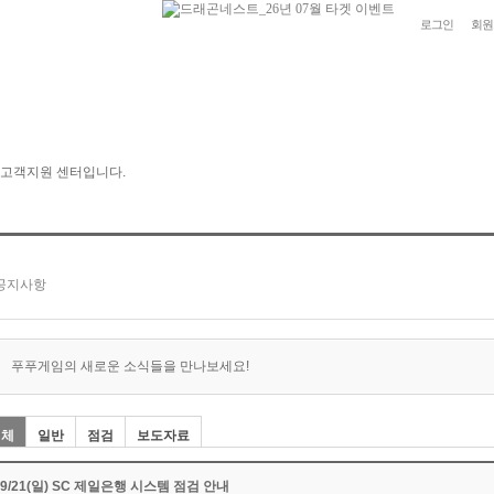
로그인
회원
푸푸게임의 새로운 소식들을 만나보세요!
전체
일반
점검
보도자료
09/21(일) SC 제일은행 시스템 점검 안내