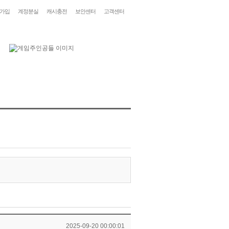
가입
계정분실
캐시충전
보안센터
고객센터
2025-09-20 00:00:01