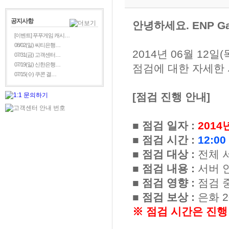
공지사항
안녕하세요. ENP G
[이벤트] 푸푸게임 캐시…
08/02(일) 씨티은행…
2014년 06월 12
07/31(금) 고객센터…
07/19(일) 신한은행…
점검에 대한 자세한
07/15(수) 쿠콘 결…
[점검 진행 안내]
■ 점검 일자 :
2014
■ 점검 시간 :
12:00
■ 점검 대상 :
전체 
■ 점검 내용 :
서버 
■ 점검 영향 :
점검 중
■ 점검 보상 :
은화 2
※ 점검 시간은 진행