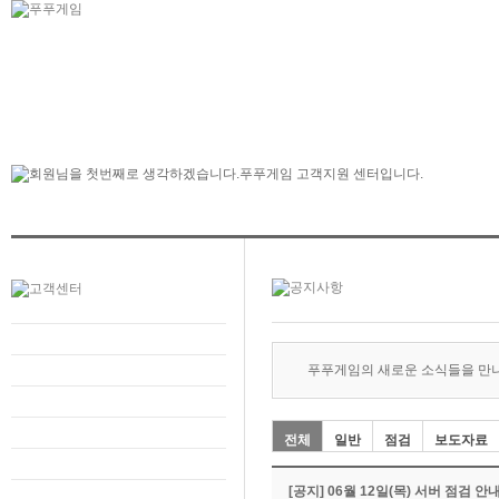
푸푸게임의 새로운 소식들을 만
전체
일반
점검
보도자료
[공지] 06월 12일(목) 서버 점검 안