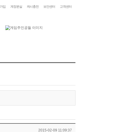
가입
계정분실
캐시충전
보안센터
고객센터
2015-02-09 11:09:37