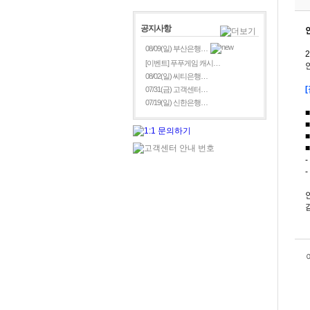
공지사항
08/09(일) 부산은행…
[이벤트] 푸푸게임 캐시…
08/02(일) 씨티은행…
07/31(금) 고객센터…
07/19(일) 신한은행…
■