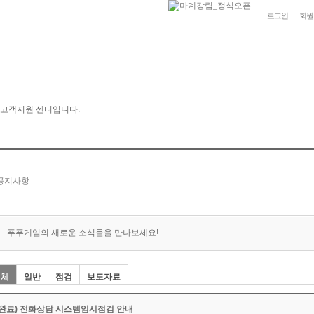
로그인
회원
푸푸게임의 새로운 소식들을 만나보세요!
전체
일반
점검
보도자료
(완료) 전화상담 시스템임시점검 안내