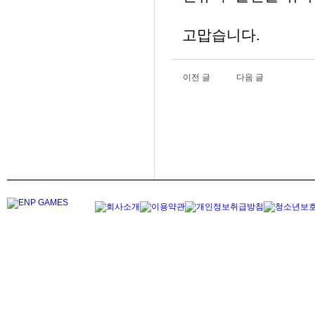
고맙습니다.
이전 글
다음 글