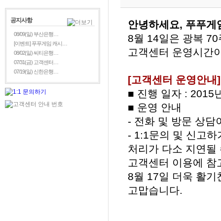
공지사항
안녕하세요, 푸푸게
08/09(일) 부산은행…
8월 14일은 광복 
[이벤트] 푸푸게임 캐시…
고객센터 운영시간이
08/02(일) 씨티은행…
07/31(금) 고객센터…
07/19(일) 신한은행…
[고객센터 운영안내]
■ 진행 일자 : 2015
■ 운영 안내
- 전화 및 방문 상
- 1:1문의 및 신고
처리가 다소 지연될 
고객센터 이용에 참
8월 17일 더욱 활
고맙습니다.