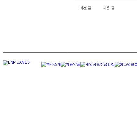
이전 글
다음 글