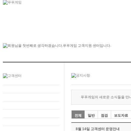
푸푸게임의 새로운 소식들을 만
전체
일반
점검
보도자료
8월 14일 고객센터 운영안내