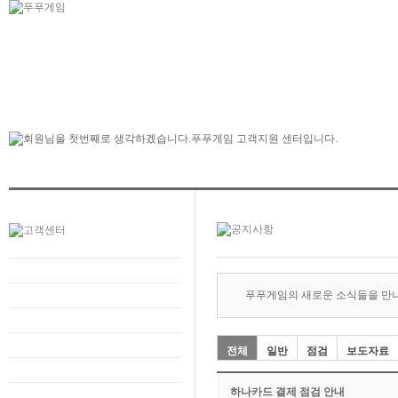
푸푸게임의 새로운 소식들을 만
전체
일반
점검
보도자료
하나카드 결제 점검 안내