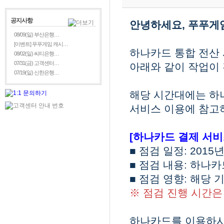
공지사항
안녕하세요, 푸푸게
08/09(일) 부산은행…
[이벤트] 푸푸게임 캐시…
하나카드 통합 전산
08/02(일) 씨티은행…
07/31(금) 고객센터…
아래와 같이 작업이 
07/19(일) 신한은행…
해당 시간대에는 하
서비스 이용에 참고
[하나카드 결제 서비
■ 점검 일정: 2015년
■ 점검 내용: 하나
■ 점검 영향: 해당 
※ 점검 진행 시간은
하나카드를 이용하시