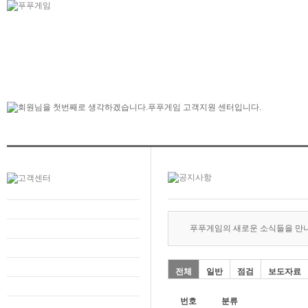
푸푸게임의 새로운 소식들을 만
전체
일반
점검
보도자료
번호
분류