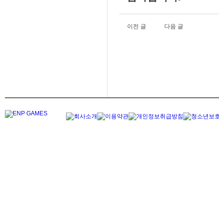
이전 글
다음 글