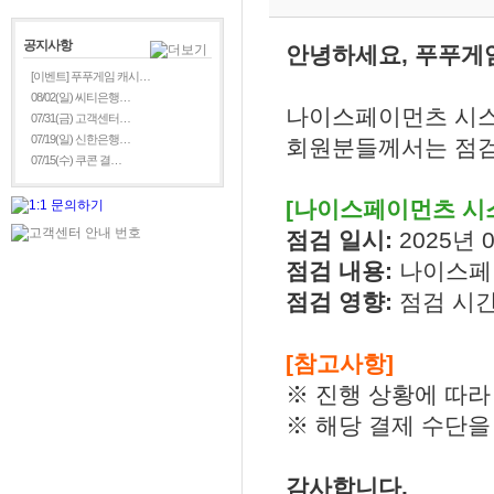
공지사항
안녕하세요, 푸푸게
[이벤트] 푸푸게임 캐시…
08/02(일) 씨티은행…
나이스페이먼츠 시스
07/31(금) 고객센터…
07/19(일) 신한은행…
회원분들께서는 점검
07/15(수) 쿠콘 결…
[나이스페이먼츠 시스
점검 일시:
2025년 0
점검 내용:
나이스페
점검 영향:
점검 시간
[참고사항]
※ 진행 상황에 따라
※ 해당 결제 수단을
감사합니다.