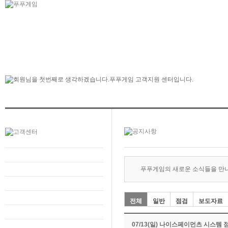
푸푸게임의 새로운 소식들을 만
전체
일반
점검
보도자료
07/13(일) 나이스페이먼츠 시스템 